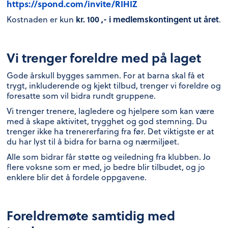
https://spond.com/invite/RIHIZ
kr. 100 ,- i medlemskontingent ut året
Kostnaden er kun
.
Vi trenger foreldre med på laget
Gode årskull bygges sammen. For at barna skal få et
trygt, inkluderende og kjekt tilbud, trenger vi foreldre og
foresatte som vil bidra rundt gruppene.
Vi trenger trenere, lagledere og hjelpere som kan være
med å skape aktivitet, trygghet og god stemning. Du
trenger ikke ha trenererfaring fra før. Det viktigste er at
du har lyst til å bidra for barna og nærmiljøet.
Alle som bidrar får støtte og veiledning fra klubben. Jo
flere voksne som er med, jo bedre blir tilbudet, og jo
enklere blir det å fordele oppgavene.
Foreldremøte samtidig med