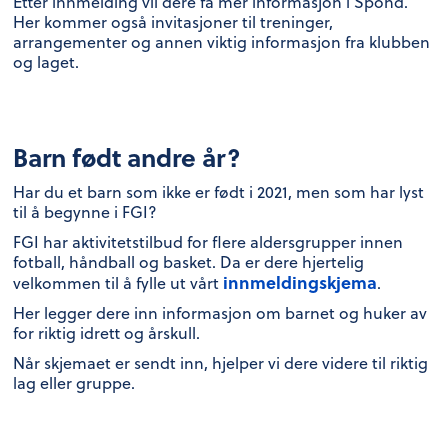
Etter innmelding vil dere få mer informasjon i Spond.
Her kommer også invitasjoner til treninger,
arrangementer og annen viktig informasjon fra klubben
og laget.
Barn født andre år?
Har du et barn som ikke er født i 2021, men som har lyst
til å begynne i FGI?
FGI har aktivitetstilbud for flere aldersgrupper innen
fotball, håndball og basket. Da er dere hjertelig
innmeldingskjema
velkommen til å fylle ut vårt
.
Her legger dere inn informasjon om barnet og huker av
for riktig idrett og årskull.
Når skjemaet er sendt inn, hjelper vi dere videre til riktig
lag eller gruppe.