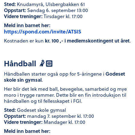
Sted:
Knudamyrå, Ulsbergbakken 61
Oppstart:
Søndag 6. september 13:00
Videre treninger:
Tirsdager kl. 17:00
Meld inn barnet her:
https://spond.com/invite/ATSIS
kr. 100 ,- i medlemskontingent ut året
Kostnaden er kun
.
Håndball 🤾🏻
Godeset
Håndballen starter også opp for 5-åringene i
skole sin gymsal
.
Her blir det lek med ball, bevegelse, samarbeid og mye
moro i trygge rammer. Dette blir en fin introduksjon til
håndballen og til fellesskapet i FGI.
Sted:
Godeset skole gymsal
Oppstart:
mandag 7. september kl. 17:00
Videre treninger:
Mandager kl. 17:00
Meld inn barnet her: