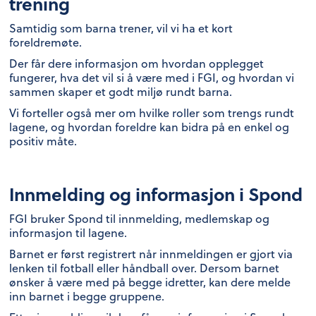
trening
Samtidig som barna trener, vil vi ha et kort
foreldremøte.
Der får dere informasjon om hvordan opplegget
fungerer, hva det vil si å være med i FGI, og hvordan vi
sammen skaper et godt miljø rundt barna.
Vi forteller også mer om hvilke roller som trengs rundt
lagene, og hvordan foreldre kan bidra på en enkel og
positiv måte.
Innmelding og informasjon i Spond
FGI bruker Spond til innmelding, medlemskap og
informasjon til lagene.
Barnet er først registrert når innmeldingen er gjort via
lenken til fotball eller håndball over. Dersom barnet
ønsker å være med på begge idretter, kan dere melde
inn barnet i begge gruppene.