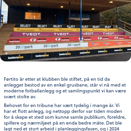
Førtito år etter at klubben ble stiftet, på en tid da
anlegget bestod av en enkel grusbane, står vi nå med et
moderne fotballanlegg og et samlingspunkt vi kan være
svært stolte av.
Behovet for en tribune har vært tydelig i mange år. Vi
har et flott anlegg, og nettopp derfor var tiden moden
for å skape et sted som kunne samle publikum, foreldre,
spillere og nærmiljøet på en enda bedre måte. Det ble
lagt ned et stort arbeid i planleggingsfasen, og i 2024