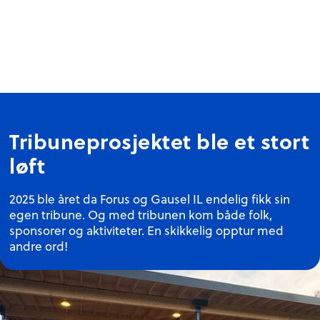
Tribuneprosjektet ble et stort
løft
2025 ble året da Forus og Gausel IL endelig fikk sin
egen tribune. Og med tribunen kom både folk,
sponsorer og aktiviteter. En skikkelig opptur med
andre ord!