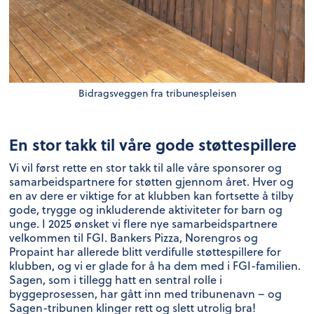
Bidragsveggen fra tribunespleisen
En stor takk til våre gode støttespillere
Vi vil først rette en stor takk til alle våre sponsorer og
samarbeidspartnere for støtten gjennom året. Hver og
en av dere er viktige for at klubben kan fortsette å tilby
gode, trygge og inkluderende aktiviteter for barn og
unge. I 2025 ønsket vi flere nye samarbeidspartnere
velkommen til FGI. Bankers Pizza, Norengros og
Propaint har allerede blitt verdifulle støttespillere for
klubben, og vi er glade for å ha dem med i FGI-familien.
Sagen, som i tillegg hatt en sentral rolle i
byggeprosessen, har gått inn med tribunenavn – og
Sagen-tribunen klinger rett og slett utrolig bra!