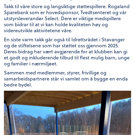
Takk til våre store og langsiktige støttespillere. Rogaland
Sparebank som er hovedsponsor, Tvedtsenteret og vår
utstyrsleverandør Select. Dere er viktige medspillere
som bidrar til at vi kan holde kvaliteten høy og
videreutvikle aktivitetene våre.
En siste varm takk går også til Idrettsrådet i Stavanger
og de stiftelsene som har støttet oss gjennom 2025.
Deres bidrag har vært avgjørende for at klubben kan gi
et godt og inkluderende tilbud til flest mulig barn, unge
og familier i nærmiljøet.
Sammen med medlemmer, styrer, frivillige og
samarbeidspartnere står vi samlet om å bygge en enda
bedre bydel.