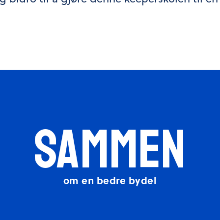
SAMMEN
om en bedre bydel