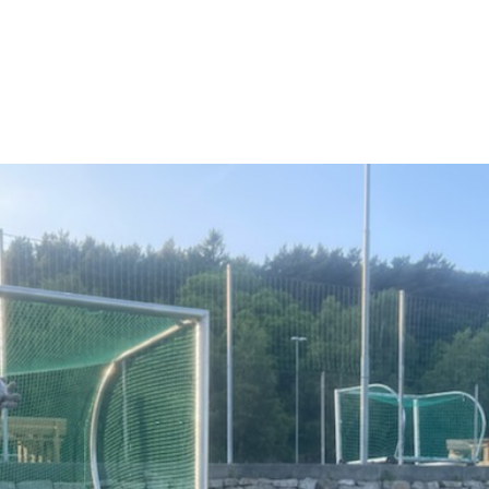
Frivilligreisen
Medlem