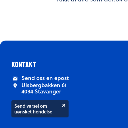
kontakt
Send oss en epost
Ulsbergbakken 61
4034 Stavanger
Send varsel om
uønsket hendelse