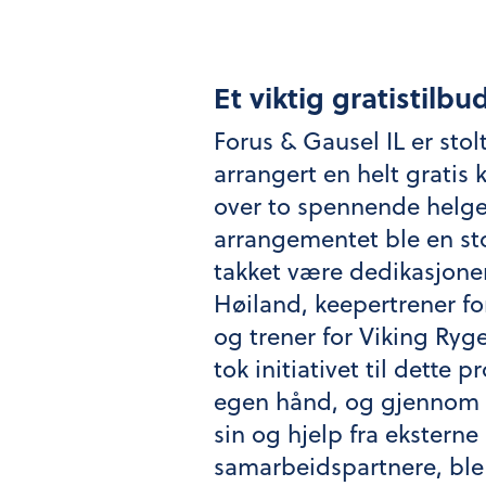
Et viktig gratistilbu
Forus & Gausel IL er stol
arrangert en helt gratis
over to spennende helge
arrangementet ble en st
takket være dedikasjone
Høiland, keepertrener fo
og trener for Viking Ryg
tok initiativet til dette p
egen hånd, og gjennom 
sin og hjelp fra eksterne
samarbeidspartnere, ble