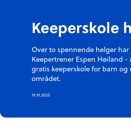
Keeperskole h
Over to spennende helger har F
Keepertrener Espen Høiland - a
gratis keeperskole for barn og 
området.
19.10.2023