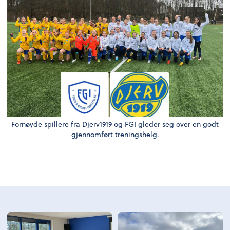
Fornøyde spillere fra Djerv1919 og FGI gleder seg over en godt
gjennomført treningshelg.