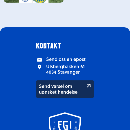
kontakt
Send oss en epost
Ulsbergbakken 61
4034 Stavanger
Send varsel om
uønsket hendelse