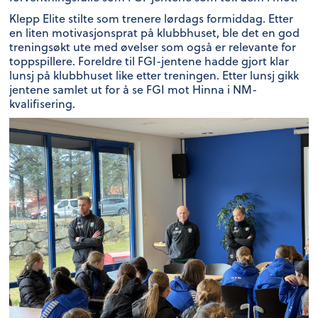
Klepp Elite stilte som trenere lørdags formiddag. Etter
en liten motivasjonsprat på klubbhuset, ble det en god
treningsøkt ute med øvelser som også er relevante for
toppspillere. Foreldre til FGI-jentene hadde gjort klar
lunsj på klubbhuset like etter treningen. Etter lunsj gikk
jentene samlet ut for å se FGI mot Hinna i NM-
kvalifisering.