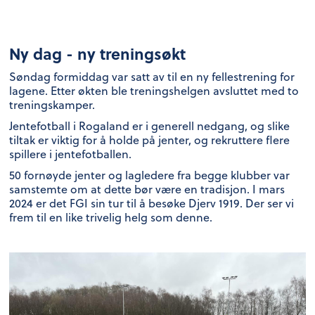
Ny dag - ny treningsøkt
Søndag formiddag var satt av til en ny fellestrening for
lagene. Etter økten ble treningshelgen avsluttet med to
treningskamper.
Jentefotball i Rogaland er i generell nedgang, og slike
tiltak er viktig for å holde på jenter, og rekruttere flere
spillere i jentefotballen.
50 fornøyde jenter og lagledere fra begge klubber var
samstemte om at dette bør være en tradisjon. I mars
2024 er det FGI sin tur til å besøke Djerv 1919. Der ser vi
frem til en like trivelig helg som denne.