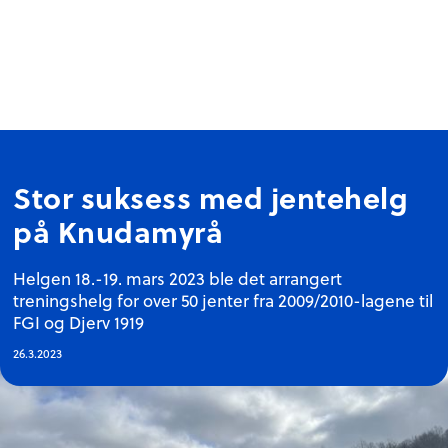
Stor suksess med jentehelg
på Knudamyrå
Helgen 18.-19. mars 2023 ble det arrangert
treningshelg for over 50 jenter fra 2009/2010-lagene til
FGI og Djerv 1919
26.3.2023