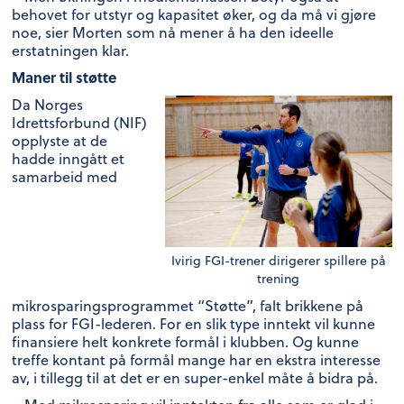
behovet for utstyr og kapasitet øker, og da må vi gjøre
noe, sier Morten som nå mener å ha den ideelle
erstatningen klar.
Maner til støtte
Da Norges
Idrettsforbund (NIF)
opplyste at de
hadde inngått et
samarbeid med
Ivirig FGI-trener dirigerer spillere på
trening
mikrosparingsprogrammet “Støtte”, falt brikkene på
plass for FGI-lederen. For en slik type inntekt vil kunne
finansiere helt konkrete formål i klubben. Og kunne
treffe kontant på formål mange har en ekstra interesse
av, i tillegg til at det er en super-enkel måte å bidra på.