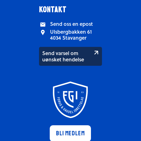
kontakt
Send oss en epost
Ulsbergbakken 61
4034 Stavanger
Send varsel om
uønsket hendelse
Bli medlem