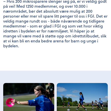
– Hvis 200 mikrosparere slenger seg på, er vi veldig godt
på vei! Med 1250 medlemmer, og over 10.000 i
nærområdet, bør det absolutt være mulig at 200
personer eller mer vil spare litt penger til oss i FGI. Det er
veldig mange rundt oss - både nåværende og tidligere
medlemmer - som er glad i FGI og som vet hvor viktig
idretten i bydelen er for nærmiljøet. Vi håper jo at
mange vil være med å støtte opp om idrettstilbudet, slik
at vi kan bli en enda bedre arena for barn og unge i
bydelen.