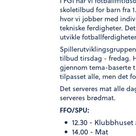
I FGI har vi fotballfriti
skoletilbud for barn fra 1
hvor vi jobber med indivi
tekniske ferdigheter. De
utvikle fotballferdighete
Spillerutviklingsgruppen (
tilbud tirsdag - fredag.
gjennom tema-baserte tre
tilpasset alle, men det f
Det serveres mat alle d
serveres brødmat.
FFO/SPU:
12.30 - Klubbhuset 
14.00 - Mat