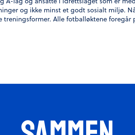
 A-lag og ansatte i idrettslaget som er med
ninger og ikke minst et godt sosialt miljø. N
dre treningsformer. Alle fotballøktene foreg
SAMMEN