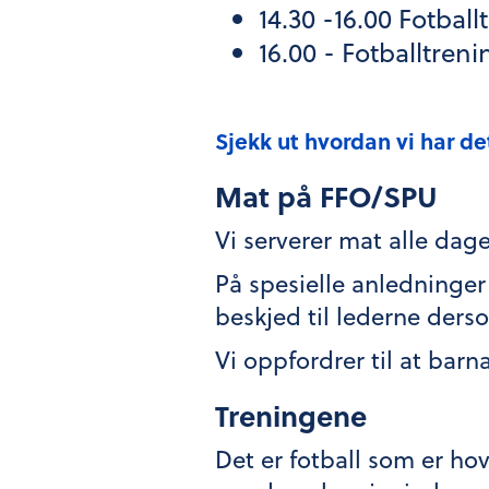
14.30 -16.00 Fotball
16.00 - Fotballtreni
Sjekk ut hvordan vi har de
Mat på FFO/SPU
Vi serverer mat alle da
På spesielle anledninger 
beskjed til lederne ders
Vi oppfordrer til at bar
Treningene
Det er fotball som er ho