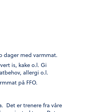
 to dager med varmmat.
rt is, kake o.l. Gi
tbehov, allergi o.l.
varmmat på FFO.
. Det er trenere fra våre