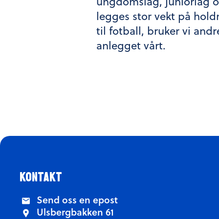
ungdomslag, juniorlag og
legges stor vekt på hold
til fotball, bruker vi an
anlegget vårt.
kontakt
Send oss en epost
Ulsbergbakken 61