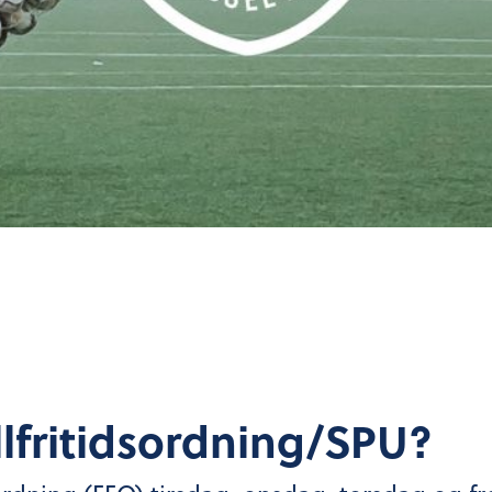
llfritidsordning/SPU?